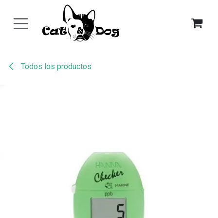
Ir al contenido
Todos los productos