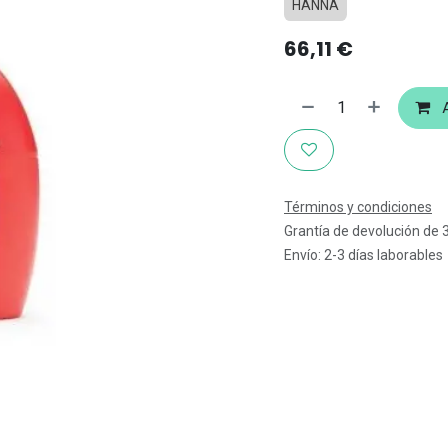
HANNA
66,11
€
A
Términos y condiciones
Grantía de devolución de 
Envío: 2-3 días laborables