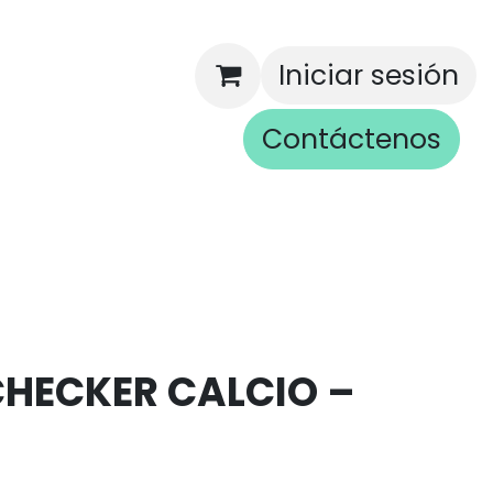
Iniciar sesión
Contáctenos
rios
HECKER CALCIO –