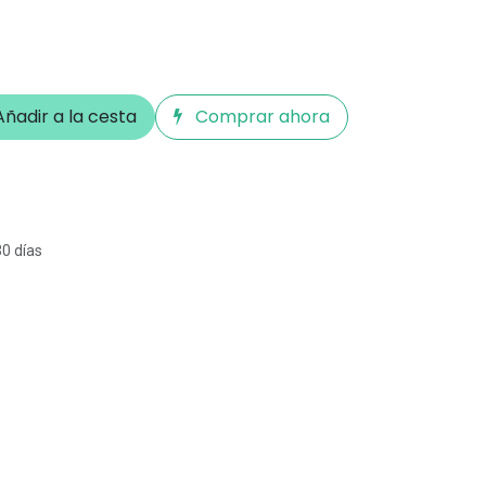
ñadir a la cesta
Comprar ahora
30 días