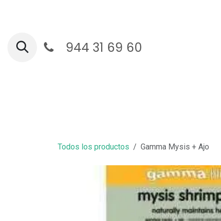
Ir al contenido
944 31 69 60
Ga
Todos los productos
Gamma Mysis + Ajo