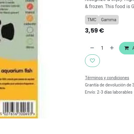
& frozen. This food is 
TMC
Gamma
3,59
€
A
Términos y condiciones
Grantía de devolución de 
Envío: 2-3 días laborables