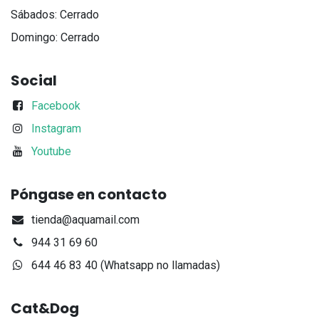
Sábados: Cerrado
Domingo: Cerrado
Social
Facebook
Instagram
Youtube
Póngase en contacto
tienda@aquamail.com
944 31 69 60
644 46 83 40 (Whatsapp no llamadas)
Cat&Dog