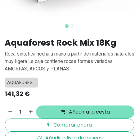
Aquaforest Rock Mix 18Kg
Roca sintética hecha a mano a partir de materiales naturales
muy ligera La caja contiene rocas formas variadas,
AMORFAS, ARCOS y PLANAS
AQUAFOREST
141,32
€
Añadir a la cesta
Comprar ahora
Añadir a lista de deseos