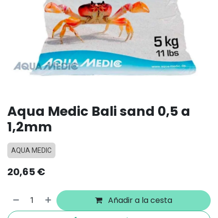
Aqua Medic Bali sand 0,5 a
1,2mm
AQUA MEDIC
20,65
€
Añadir a la cesta