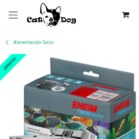
Ir al contenido
Alimentación Seco
¡OFERTA!