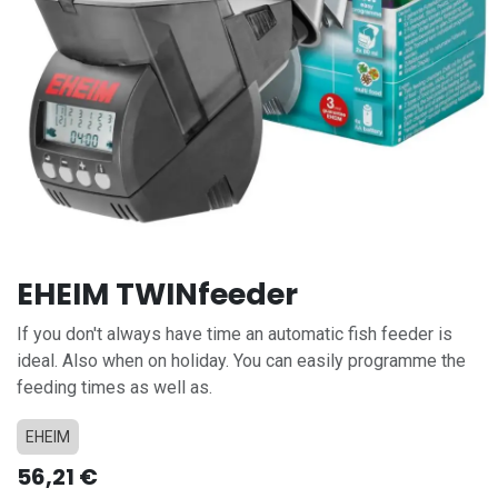
EHEIM TWINfeeder
If you don't always have time an automatic fish feeder is
ideal. Also when on holiday. You can easily programme the
feeding times as well as.
EHEIM
56,21
€