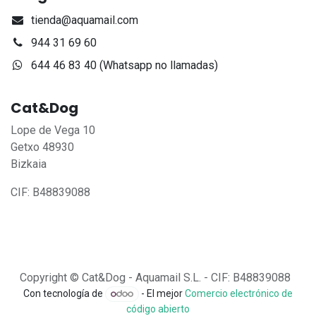
tienda@aquamail.com
944 31 69 60
644 46 83 40 (Whatsapp no llamadas)
Cat&Dog
Lope de Vega 10
Getxo 48930
Bizkaia
CIF: B48839088
Copyright © Cat&Dog - Aquamail S.L. - CIF: B48839088
Con tecnología de
- El mejor
Comercio electrónico de
código abierto