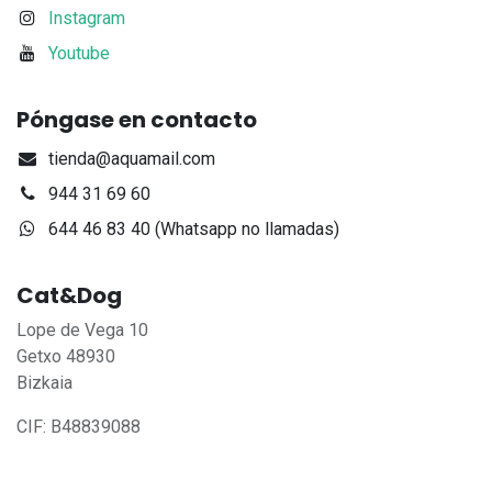
Instagram
Youtube
Póngase en contacto
tienda@aquamail.com
944 31 69 60
644 46 83 40 (Whatsapp no llamadas)
Cat&Dog
Lope de Vega 10
Getxo 48930
Bizkaia
CIF: B48839088