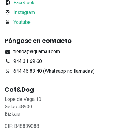
Facebook
Instagram
Youtube
Póngase en contacto
tienda@aquamail.com
944 31 69 60
644 46 83 40 (Whatsapp no llamadas)
Cat&Dog
Lope de Vega 10
Getxo 48930
Bizkaia
CIF: B48839088