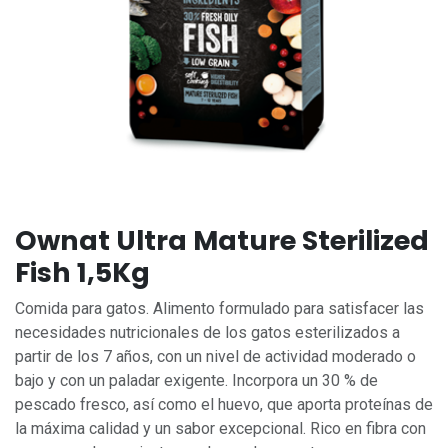
Ownat Ultra Mature Sterilized
Fish 1,5Kg
Comida para gatos. Alimento formulado para satisfacer las
necesidades nutricionales de los gatos esterilizados a
partir de los 7 años, con un nivel de actividad moderado o
bajo y con un paladar exigente. Incorpora un 30 % de
pescado fresco, así como el huevo, que aporta proteínas de
la máxima calidad y un sabor excepcional. Rico en fibra con