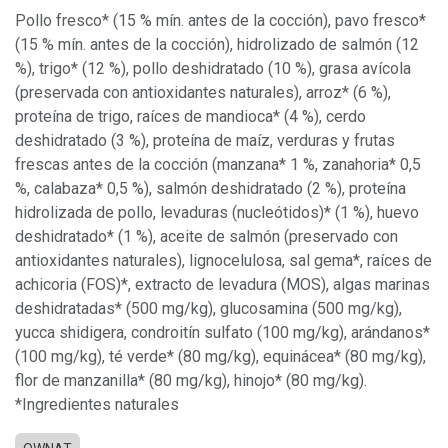
Pollo fresco* (15 % mín. antes de la cocción), pavo fresco*
(15 % mín. antes de la cocción), hidrolizado de salmón (12
%), trigo* (12 %), pollo deshidratado (10 %), grasa avícola
(preservada con antioxidantes naturales), arroz* (6 %),
proteína de trigo, raíces de mandioca* (4 %), cerdo
deshidratado (3 %), proteína de maíz, verduras y frutas
frescas antes de la cocción (manzana* 1 %, zanahoria* 0,5
%, calabaza* 0,5 %), salmón deshidratado (2 %), proteína
hidrolizada de pollo, levaduras (nucleótidos)* (1 %), huevo
deshidratado* (1 %), aceite de salmón (preservado con
antioxidantes naturales), lignocelulosa, sal gema*, raíces de
achicoria (FOS)*, extracto de levadura (MOS), algas marinas
deshidratadas* (500 mg/kg), glucosamina (500 mg/kg),
yucca shidigera, condroitín sulfato (100 mg/kg), arándanos*
(100 mg/kg), té verde* (80 mg/kg), equinácea* (80 mg/kg),
flor de manzanilla* (80 mg/kg), hinojo* (80 mg/kg).
*Ingredientes naturales