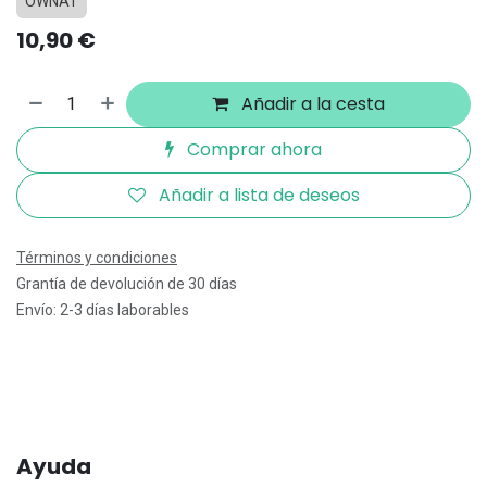
OWNAT
10,90
€
Añadir a la cesta
Comprar ahora
Añadir a lista de deseos
Términos y condiciones
Grantía de devolución de 30 días
Envío: 2-3 días laborables
Ayuda