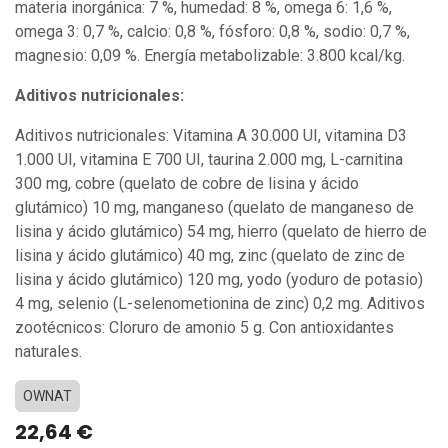
materia inorgánica: 7 %, humedad: 8 %, omega 6: 1,6 %,
omega 3: 0,7 %, calcio: 0,8 %, fósforo: 0,8 %, sodio: 0,7 %,
magnesio: 0,09 %. Energía metabolizable: 3.800 kcal/kg.
Aditivos nutricionales:
Aditivos nutricionales: Vitamina A 30.000 UI, vitamina D3
1.000 UI, vitamina E 700 UI, taurina 2.000 mg, L-carnitina
300 mg, cobre (quelato de cobre de lisina y ácido
glutámico) 10 mg, manganeso (quelato de manganeso de
lisina y ácido glutámico) 54 mg, hierro (quelato de hierro de
lisina y ácido glutámico) 40 mg, zinc (quelato de zinc de
lisina y ácido glutámico) 120 mg, yodo (yoduro de potasio)
4 mg, selenio (L-selenometionina de zinc) 0,2 mg. Aditivos
zootécnicos: Cloruro de amonio 5 g. Con antioxidantes
naturales.
OWNAT
22,64
€