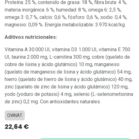
Proteína: 25 %, contenido de grasa: 18 %, fibra bruta: 4 %,
materia inorgánica: 6 %, humedad: 8 %, omega 6: 2,5 %,
omega 3: 0,7 %, calcio: 0,6 %, fósforo: 0,6 %, sodio: 0,4 %,
magnesio: 0,09 %. Energía metabolizable: 3.970 kcal/kg.
Aditivos nutricionales:
Vitamina A 30.000 UI, vitamina D3 1.000 UI, vitamina E 700
UI, taurina 2.000 mg, L-carnitina 300 mg, cobre (quelato de
cobre de lisina y ácido glutámico) 10 mg, manganeso
(quelato de manganeso de lisina y ácido glutámico) 54 mg,
hierro (quelato de hierro de lisina y ácido glutámico) 40 mg,
zinc (quelato de zinc de lisina y ácido glutámico) 120 mg,
yodo (yoduro de potasio) 4 mg, selenio (L-selenometionina
de zinc) 0,2 mg. Con antioxidantes naturales.
OWNAT
22,64
€