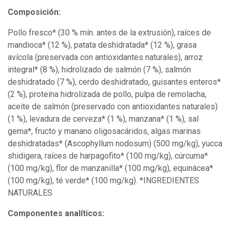
Composición:
Pollo fresco* (30 % mín. antes de la extrusión), raíces de
mandioca* (12 %), patata deshidratada* (12 %), grasa
avícola (preservada con antioxidantes naturales), arroz
integral* (8 %), hidrolizado de salmón (7 %), salmón
deshidratado (7 %), cerdo deshidratado, guisantes enteros*
(2 %), proteína hidrolizada de pollo, pulpa de remolacha,
aceite de salmón (preservado con antioxidantes naturales)
(1 %), levadura de cerveza* (1 %), manzana* (1 %), sal
gema*, fructo y manano oligosacáridos, algas marinas
deshidratadas* (Ascophyllum nodosum) (500 mg/kg), yucca
shidigera, raíces de harpagofito* (100 mg/kg), cúrcuma*
(100 mg/kg), flor de manzanilla* (100 mg/kg), equinácea*
(100 mg/kg), té verde* (100 mg/kg). *INGREDIENTES
NATURALES
Componentes analíticos: