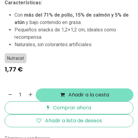
Características:
Con
más del 71% de pollo,
15% de salmón y 5% de
atún
y bajo contenido en grasa.
Pequeños snacks de 1,2×1,2 cm, ideales como
recompensa.
Naturales, sin colorantes artificiales.
Nutracat
1,77
€
Añadir a la cesta
Comprar ahora
Añadir a lista de deseos