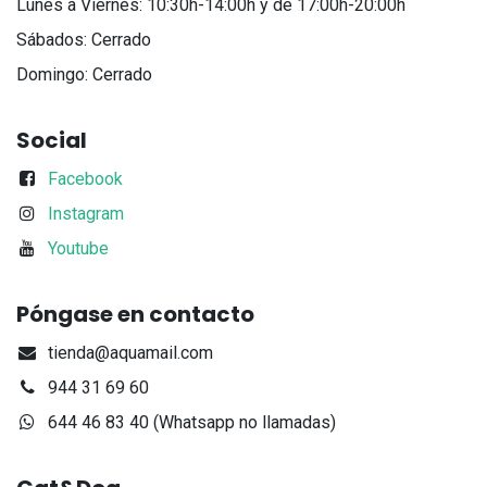
Lunes a Viernes: 10:30h-14:00h y de 17:00h-20:00h
Sábados: Cerrado
Domingo: Cerrado
Social
Facebook
Instagram
Youtube
Póngase en contacto
tienda@aquamail.com
944 31 69 60
644 46 83 40 (Whatsapp no llamadas)