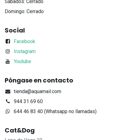
Sábados: Cerrado
Domingo: Cerrado
Social
Facebook
Instagram
Youtube
Póngase en contacto
tienda@aquamail.com
944 31 69 60
644 46 83 40 (Whatsapp no llamadas)
Cat&Dog