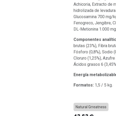
Achicoria, Extracto de m
hidrolizada de levadura
Glucosamina 700 mg/kg,
Fenogreco, Jengibre, C
DL-Metionina 1.000 m
Componentes analític
brutas (23%), Fibra brut
Fósforo (0,8%), Sodio (
Cloruro (1,25%), Azufr
Ácidos grasos 6 (3,45%
Energía metabolizabl
Formatos:
1,5 / 5 kg.
Natural Grreatness