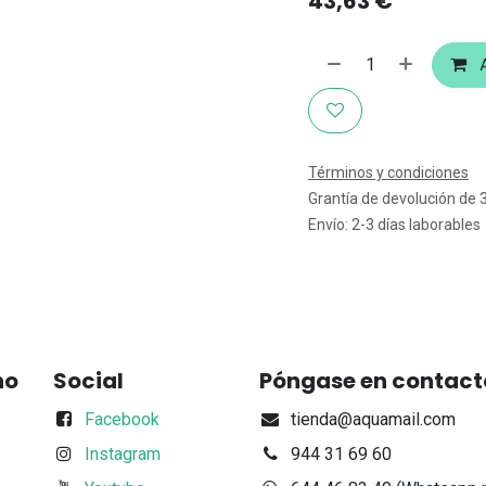
43,63
€
A
Términos y condiciones
Grantía de devolución de 
Envío: 2-3 días laborables
no
Social
Póngase en contact
Facebook
tienda@aquamail.com
Instagram
944 31 69 60