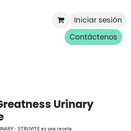
Iniciar sesión
Contáctenos
rios
Greatness Urinary
e
INARY - STRUVITE es una receta