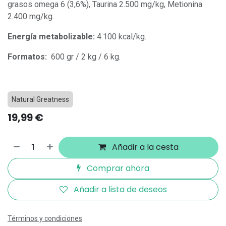
grasos omega 6 (3,6%), Taurina 2.500 mg/kg, Metionina
2.400 mg/kg.
Energía metabolizable:
4.100 kcal/kg.
Formatos:
600 gr / 2 kg / 6 kg.
Natural Greatness
19,99
€
Añadir a la cesta
Comprar ahora
Añadir a lista de deseos
Términos y condiciones