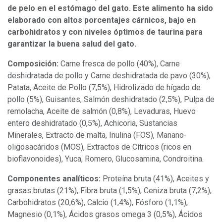
de pelo en el estómago del gato. Este alimento ha sido
elaborado con altos porcentajes cárnicos, bajo en
carbohidratos y con niveles óptimos de taurina para
garantizar la buena salud del gato.
Composición:
Carne fresca de pollo (40%), Carne
deshidratada de pollo y Carne deshidratada de pavo (30%),
Patata, Aceite de Pollo (7,5%), Hidrolizado de hígado de
pollo (5%), Guisantes, Salmón deshidratado (2,5%), Pulpa de
remolacha, Aceite de salmón (0,8%), Levaduras, Huevo
entero deshidratado (0,5%), Achicoria, Sustancias
Minerales, Extracto de malta, Inulina (FOS), Manano-
oligosacáridos (MOS), Extractos de Cítricos (ricos en
bioflavonoides), Yuca, Romero, Glucosamina, Condroitina.
Componentes analíticos:
Proteína bruta (41%), Aceites y
grasas brutas (21%), Fibra bruta (1,5%), Ceniza bruta (7,2%),
Carbohidratos (20,6%), Calcio (1,4%), Fósforo (1,1%),
Magnesio (0,1%), Ácidos grasos omega 3 (0,5%), Ácidos