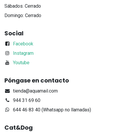
Sábados: Cerrado
Domingo: Cerrado
Social
Facebook
Instagram
Youtube
Póngase en contacto
tienda@aquamail.com
944 31 69 60
644 46 83 40 (Whatsapp no llamadas)
Cat&Dog