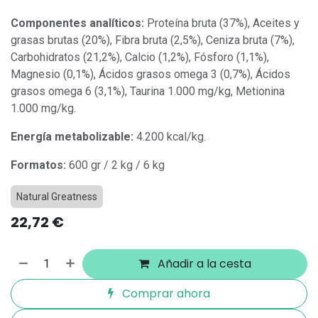
Componentes analíticos:
Proteína bruta (37%), Aceites y
grasas brutas (20%), Fibra bruta (2,5%), Ceniza bruta (7%),
Carbohidratos (21,2%), Calcio (1,2%), Fósforo (1,1%),
Magnesio (0,1%), Ácidos grasos omega 3 (0,7%), Ácidos
grasos omega 6 (3,1%), Taurina 1.000 mg/kg, Metionina
1.000 mg/kg.
Energía metabolizable:
4.200 kcal/kg.
Formatos:
600 gr / 2 kg / 6 kg
Natural Greatness
22,72
€
Añadir a la cesta
Comprar ahora