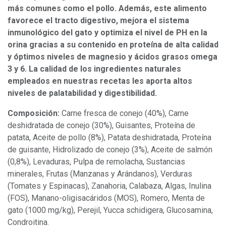
más comunes como el pollo. Además, este alimento
favorece el tracto digestivo, mejora el sistema
inmunológico del gato y optimiza el nivel de PH en la
orina gracias a su contenido en proteína de alta calidad
y óptimos niveles de magnesio y ácidos grasos omega
3 y 6. La calidad de los ingredientes naturales
empleados en nuestras recetas les aporta altos
niveles de palatabilidad y digestibilidad.
Composición:
Carne fresca de conejo (40%), Carne
deshidratada de conejo (30%), Guisantes, Proteína de
patata, Aceite de pollo (8%), Patata deshidratada, Proteína
de guisante, Hidrolizado de conejo (3%), Aceite de salmón
(0,8%), Levaduras, Pulpa de remolacha, Sustancias
minerales, Frutas (Manzanas y Arándanos), Verduras
(Tomates y Espinacas), Zanahoria, Calabaza, Algas, Inulina
(FOS), Manano-oligisacáridos (MOS), Romero, Menta de
gato (1000 mg/kg), Perejil, Yucca schidigera, Glucosamina,
Condroitina.