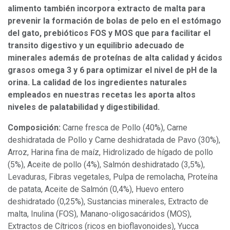
alimento también incorpora extracto de malta para
prevenir la formación de bolas de pelo en el estómago
del gato, prebióticos FOS y MOS que para facilitar el
transito digestivo y un equilibrio adecuado de
minerales además de proteínas de alta calidad y ácidos
grasos omega 3 y 6 para optimizar el nivel de pH de la
orina. La calidad de los ingredientes naturales
empleados en nuestras recetas les aporta altos
niveles de palatabilidad y digestibilidad.
Composición:
Carne fresca de Pollo (40%), Carne
deshidratada de Pollo y Carne deshidratada de Pavo (30%),
Arroz, Harina fina de maíz, Hidrolizado de hígado de pollo
(5%), Aceite de pollo (4%), Salmón deshidratado (3,5%),
Levaduras, Fibras vegetales, Pulpa de remolacha, Proteína
de patata, Aceite de Salmón (0,4%), Huevo entero
deshidratado (0,25%), Sustancias minerales, Extracto de
malta, Inulina (FOS), Manano-oligosacáridos (MOS),
Extractos de Cítricos (ricos en bioflavonoides), Yucca