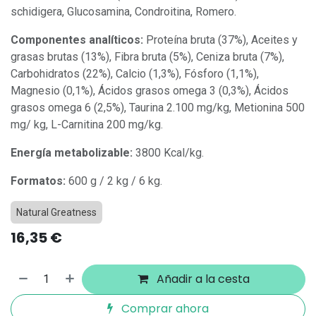
schidigera, Glucosamina, Condroitina, Romero.
Componentes analíticos:
Proteína bruta (37%), Aceites y
grasas brutas (13%), Fibra bruta (5%), Ceniza bruta (7%),
Carbohidratos (22%), Calcio (1,3%), Fósforo (1,1%),
Magnesio (0,1%), Ácidos grasos omega 3 (0,3%), Ácidos
grasos omega 6 (2,5%), Taurina 2.100 mg/kg, Metionina 500
mg/ kg, L-Carnitina 200 mg/kg.
Energía metabolizable:
3800 Kcal/kg.
Formatos:
600 g / 2 kg / 6 kg.
Natural Greatness
16,35
€
Añadir a la cesta
Comprar ahora