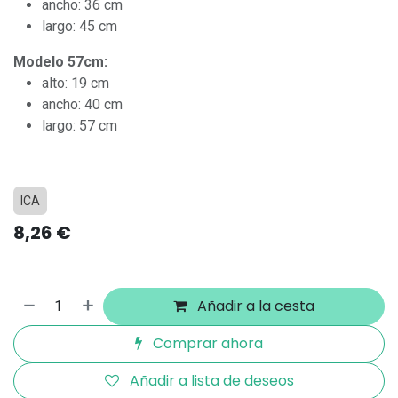
ancho: 36 cm
largo: 45 cm
Modelo 57cm:
alto: 19 cm
ancho: 40 cm
largo: 57 cm
ICA
8,26
€
Añadir a la cesta
Comprar ahora
Añadir a lista de deseos