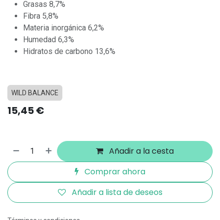
Grasas 8,7%
Fibra 5,8%
Materia inorgánica 6,2%
Humedad 6,3%
Hidratos de carbono 13,6%
WILD BALANCE
15,45
€
Añadir a la cesta
Comprar ahora
Añadir a lista de deseos