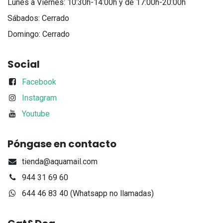
Lunes a Viernes: 10:30h-14:00h y de 17:00h-20:00h
Sábados: Cerrado
Domingo: Cerrado
Social
Facebook
Instagram
Youtube
Póngase en contacto
tienda@aquamail.com
944 31 69 60
644 46 83 40 (Whatsapp no llamadas)