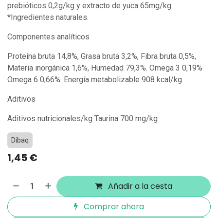
prebióticos 0,2g/kg y extracto de yuca 65mg/kg.
*Ingredientes naturales.
Componentes analíticos
Proteína bruta 14,8%, Grasa bruta 3,2%, Fibra bruta 0,5%,
Materia inorgánica 1,6%, Humedad 79,3%. Omega 3 0,19%
Omega 6 0,66%. Energía metabolizable 908 kcal/kg.
Aditivos
Aditivos nutricionales/kg Taurina 700 mg/kg
Dibaq
1,45
€
Añadir a la cesta
Comprar ahora