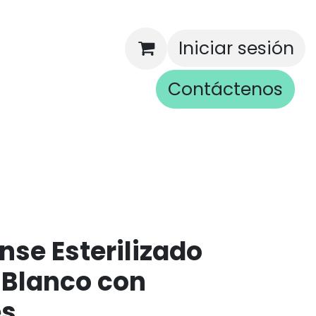
Iniciar sesión
Contáctenos
rios
nse Esterilizado
 Blanco con
es