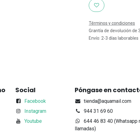
Términos y condiciones
Grantía de devolución de 
Envío: 2-3 días laborables
no
Social
Póngase en contact
Facebook
tienda@aquamail.com
Instagram
944 31 69 60
Youtube
644 46 83 40 (Whatsapp 
llamadas)