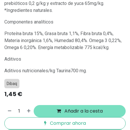
prebióticos 0,2 g/kg y extracto de yuca 65mg/kg.
*Ingredientes naturales.
Componentes analíticos
Proteína bruta 15%, Grasa bruta 1,1%, Fibra bruta 0,4%,
Materia inorgánica 1,6%, Humedad 80,4%. Omega 3 0,22%,
Omega 6 0,20%. Energía metabolizable 775 kcal/kg.
Aditivos
Aditivos nutricionales/kg Taurina700 mg.
Dibaq
1,45
€
Añadir a la cesta
Comprar ahora