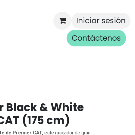
Iniciar sesión
Contáctenos
rios
 Black & White
CAT (175 cm)
te de Premier CAT,
este rascador de gran