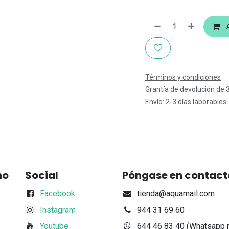
A
Términos y condiciones
Grantía de devolución de 
Envío: 2-3 días laborables
no
Social
Póngase en contact
Facebook
tienda@aquamail.com
Instagram
944 31 69 60
Youtube
644 46 83 40 (Whatsapp 