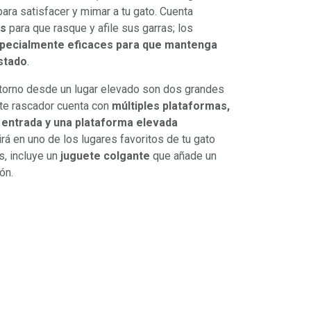
ra satisfacer y mimar a tu gato. Cuenta
s
para que rasque y afile sus garras; los
pecialmente eficaces para que mantenga
stado
.
entorno desde un lugar elevado son dos grandes
ste rascador cuenta con
múltiples plataformas,
 entrada y una plataforma elevada
rá en uno de los lugares favoritos de tu gato
, incluye un
juguete colgante
que añade un
ón.