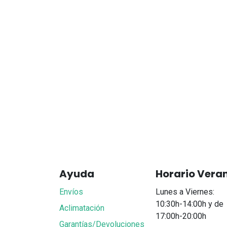
Ayuda
Horario Vera
Envíos
Lunes a Viernes:
10:30h-14:00h y de
Aclimatación
17:00h-20:00h
Garantías/Devoluciones