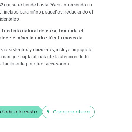
42 cm se extiende hasta 76 cm, ofreciendo un
o, incluso para niños pequeños, reduciendo el
identales.
el instinto natural de caza, fomenta el
talece el vínculo entre tú y tu mascota
.
s resistentes y duraderos, incluye un juguete
mas que capta al instante la atención de tu
e fácilmente por otros accesorios.
ñadir a la cesta
Comprar ahora