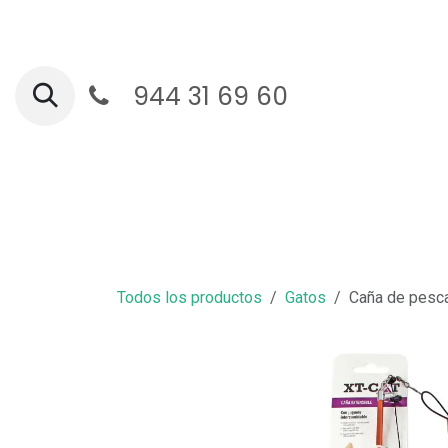
Ir al contenido
944 31 69 60
Ga
Todos los productos
Gatos
Caña de pesca