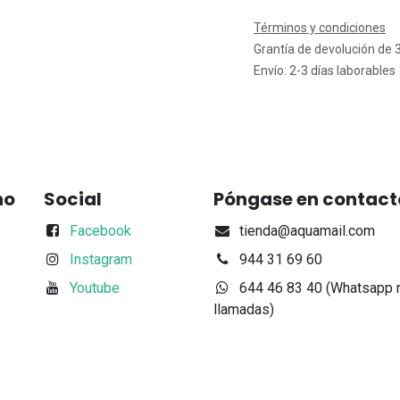
Términos y condiciones
Grantía de devolución de 
Envío: 2-3 días laborables
no
Social
Póngase en contact
Facebook
tienda@aquamail.com
Instagram
944 31 69 60
Youtube
644 46 83 40 (Whatsapp 
llamadas)