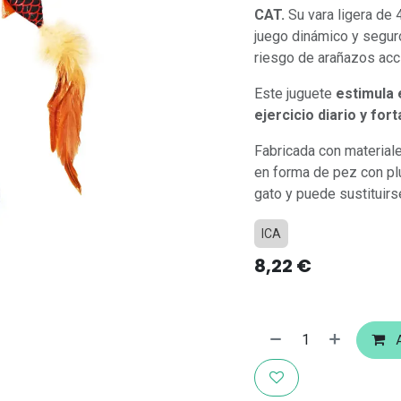
CAT.
Su vara ligera de 
juego dinámico y segur
riesgo de arañazos acc
Este juguete
estimula 
ejercicio diario y for
Fabricada con materiale
en forma de pez con plu
gato y puede sustituirs
ICA
8,22
€
A