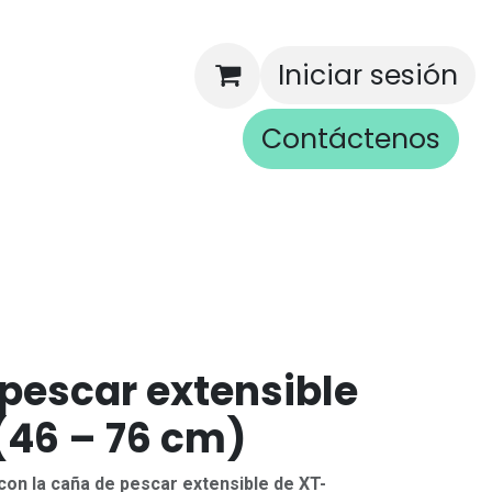
Iniciar sesión
Contáctenos
rios
pescar extensible
46 – 76 cm)
con la caña de pescar extensible de XT-