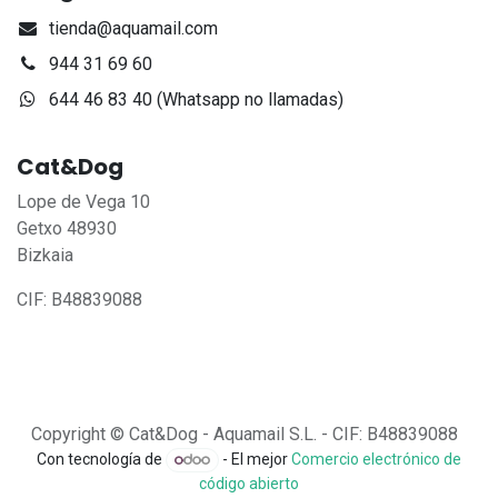
tienda@aquamail.com
944 31 69 60
644 46 83 40 (Whatsapp no llamadas)
Cat&Dog
Lope de Vega 10
Getxo 48930
Bizkaia
CIF: B48839088
Copyright © Cat&Dog - Aquamail S.L. - CIF: B48839088
Con tecnología de
- El mejor
Comercio electrónico de
código abierto