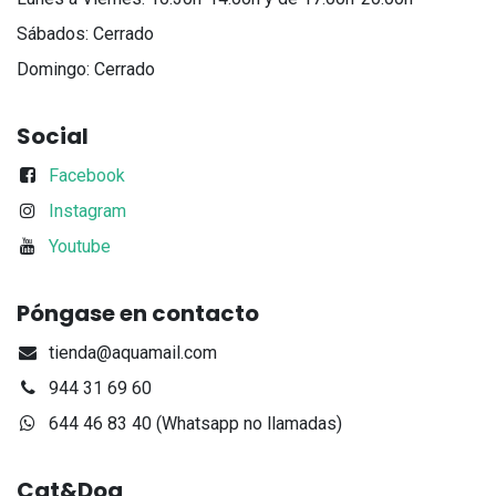
Sábados: Cerrado
Domingo: Cerrado
Social
Facebook
Instagram
Youtube
Póngase en contacto
tienda@aquamail.com
944 31 69 60
644 46 83 40 (Whatsapp no llamadas)
Cat&Dog