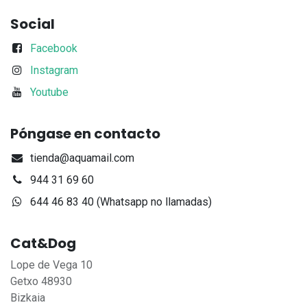
Social
Facebook
Instagram
Youtube
Póngase en contacto
tienda@aquamail.com
944 31 69 60
644 46 83 40 (Whatsapp no llamadas)
Cat&Dog
Lope de Vega 10
Getxo 48930
Bizkaia