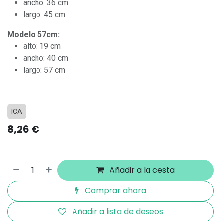
ancho: 36 cm
largo: 45 cm
Modelo 57cm:
alto: 19 cm
ancho: 40 cm
largo: 57 cm
ICA
8,26
€
Añadir a la cesta
Comprar ahora
Añadir a lista de deseos