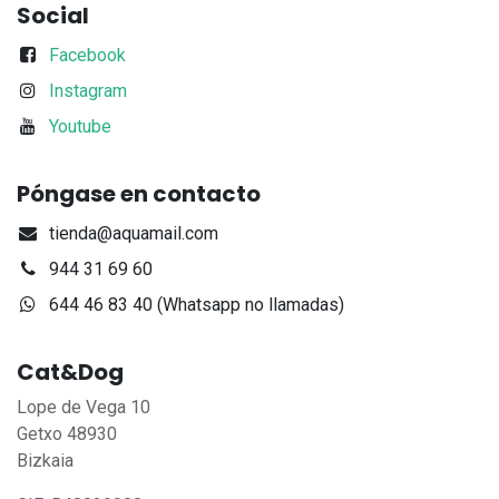
Social
Facebook
Instagram
Youtube
Póngase en contacto
tienda@aquamail.com
944 31 69 60
644 46 83 40 (Whatsapp no llamadas)
Cat&Dog
Lope de Vega 10
Getxo 48930
Bizkaia