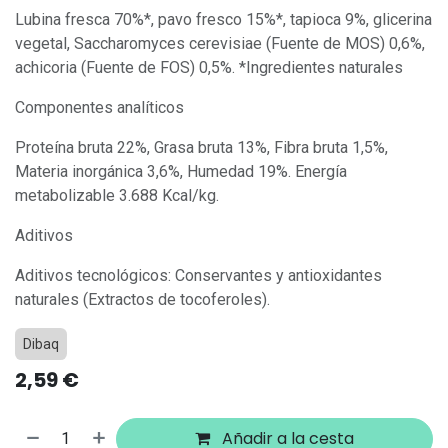
Lubina fresca 70%*, pavo fresco 15%*, tapioca 9%, glicerina
vegetal, Saccharomyces cerevisiae (Fuente de MOS) 0,6%,
achicoria (Fuente de FOS) 0,5%. *Ingredientes naturales
Componentes analíticos
Proteína bruta 22%, Grasa bruta 13%, Fibra bruta 1,5%,
Materia inorgánica 3,6%, Humedad 19%. Energía
metabolizable 3.688 Kcal/kg.
Aditivos
Aditivos tecnológicos: Conservantes y antioxidantes
naturales (Extractos de tocoferoles).
Dibaq
2,59
€
Añadir a la cesta