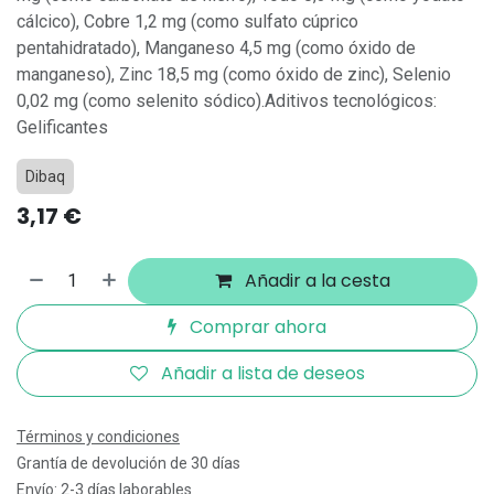
cálcico), Cobre 1,2 mg (como sulfato cúprico
pentahidratado), Manganeso 4,5 mg (como óxido de
manganeso), Zinc 18,5 mg (como óxido de zinc), Selenio
0,02 mg (como selenito sódico).Aditivos tecnológicos:
Gelificantes
Dibaq
3,17
€
Añadir a la cesta
Comprar ahora
Añadir a lista de deseos
Términos y condiciones
Grantía de devolución de 30 días
Envío: 2-3 días laborables