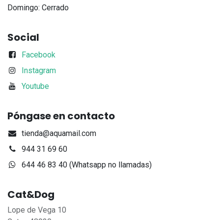
Domingo: Cerrado
Social
Facebook
Instagram
Youtube
Póngase en contacto
tienda@aquamail.com
944 31 69 60
644 46 83 40 (Whatsapp no llamadas)
Cat&Dog
Lope de Vega 10