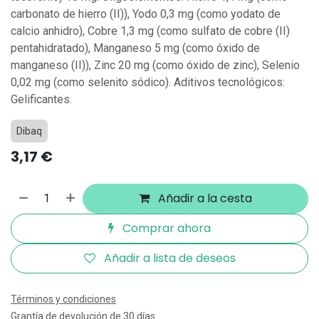
carbonato de hierro (II)), Yodo 0,3 mg (como yodato de
calcio anhidro), Cobre 1,3 mg (como sulfato de cobre (II)
pentahidratado), Manganeso 5 mg (como óxido de
manganeso (II)), Zinc 20 mg (como óxido de zinc), Selenio
0,02 mg (como selenito sódico). Aditivos tecnológicos:
Gelificantes.
Dibaq
3,17
€
Añadir a la cesta
Comprar ahora
Añadir a lista de deseos
Términos y condiciones
Grantía de devolución de 30 días