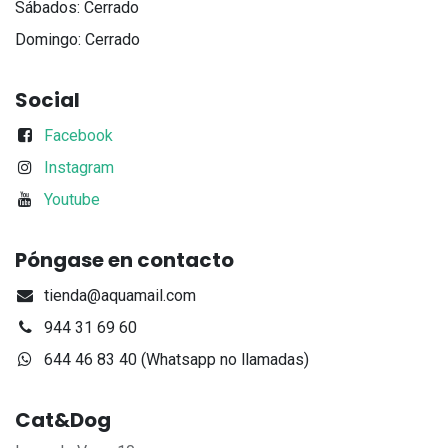
Sábados: Cerrado
Domingo: Cerrado
Social
Facebook
Instagram
Youtube
Póngase en contacto
tienda@aquamail.com
944 31 69 60
644 46 83 40 (Whatsapp no llamadas)
Cat&Dog