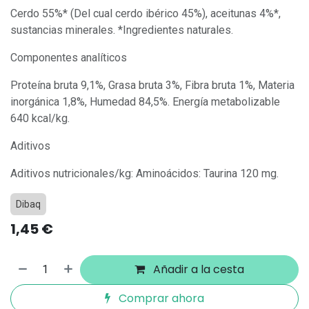
Cerdo 55%* (Del cual cerdo ibérico 45%), aceitunas 4%*,
sustancias minerales. *Ingredientes naturales.
Componentes analíticos
Proteína bruta 9,1%, Grasa bruta 3%, Fibra bruta 1%, Materia
inorgánica 1,8%, Humedad 84,5%. Energía metabolizable
640 kcal/kg.
Aditivos
Aditivos nutricionales/kg: Aminoácidos: Taurina 120 mg.
Dibaq
1,45
€
Añadir a la cesta
Comprar ahora