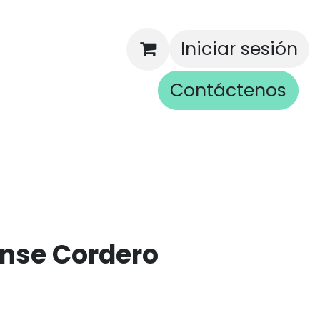
Iniciar sesión
Contáctenos
rios
nse Cordero