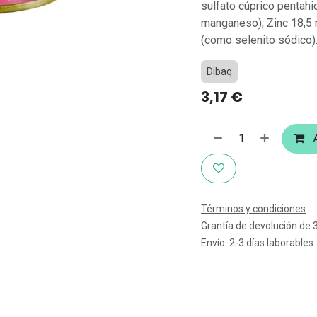
sulfato cúprico pentah
manganeso), Zinc 18,5 
(como selenito sódico).
Dibaq
3,17
€
A
Términos y condiciones
Grantía de devolución de 
Envío: 2-3 días laborables