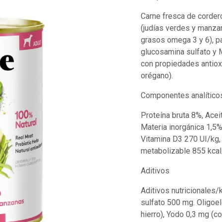
Carne fresca de cordero
(judías verdes y manza
grasos omega 3 y 6), pac
glucosamina sulfato y 
con propiedades antioxi
orégano).
Componentes analítico
Proteína bruta 8%, Acei
Materia inorgánica 1,5
Vitamina D3 270 UI/kg, 
metabolizable 855 kcal
Aditivos
Aditivos nutricionales/
sulfato 500 mg. Oligoe
hierro), Yodo 0,3 mg (