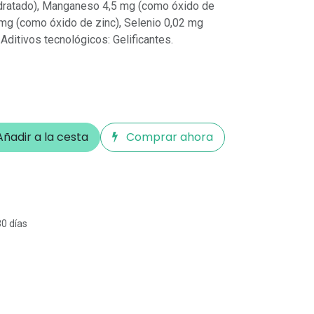
idratado), Manganeso 4,5 mg (como óxido de
mg (como óxido de zinc), Selenio 0,02 mg
Aditivos tecnológicos: Gelificantes.
ñadir a la cesta
Comprar ahora
30 días