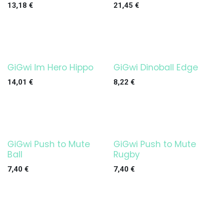
13,18
€
21,45
€
GiGwi Im Hero Hippo
GiGwi Dinoball Edge
14,01
€
8,22
€
GiGwi Push to Mute
GiGwi Push to Mute
Ball
Rugby
7,40
€
7,40
€