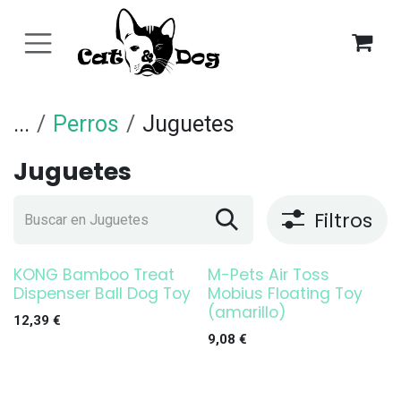
Ir al contenido
...
Perros
Juguetes
Juguetes
Filtros
KONG Bamboo Treat
M-Pets Air Toss
Dispenser Ball Dog Toy
Mobius Floating Toy
(amarillo)
12,39
€
9,08
€