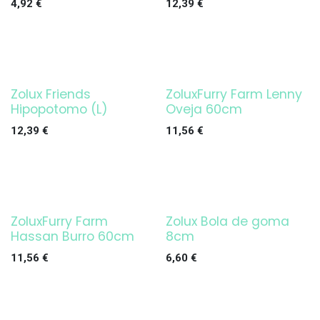
4,92
€
12,39
€
Zolux Friends
ZoluxFurry Farm Lenny
Hipopotomo (L)
Oveja 60cm
12,39
€
11,56
€
ZoluxFurry Farm
Zolux Bola de goma
Hassan Burro 60cm
8cm
11,56
€
6,60
€