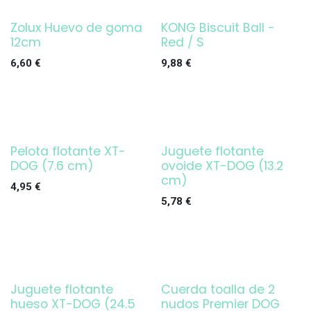
Zolux Huevo de goma
KONG Biscuit Ball -
Agotado
12cm
Red / S
6,60
€
9,88
€
Pelota flotante XT-
Juguete flotante
DOG (7.6 cm)
ovoide XT-DOG (13.2
cm)
4,95
€
5,78
€
Juguete flotante
Cuerda toalla de 2
hueso XT-DOG (24.5
nudos Premier DOG