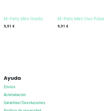
M-Pets Mini Gorila
M-Pets Mini Oso Polar
9,91
€
9,91
€
Ayuda
Envíos
Aclimatación
Garantías/Devoluciones
Política de privacidad