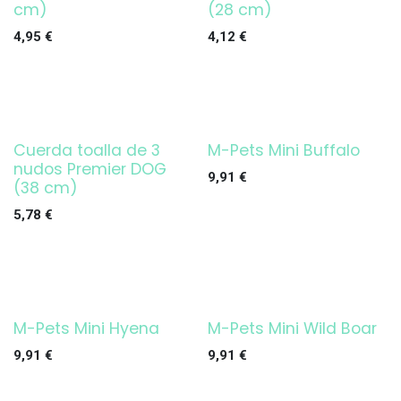
cm)
(28 cm)
4,95
€
4,12
€
Cuerda toalla de 3
M-Pets Mini Buffalo
nudos Premier DOG
9,91
€
(38 cm)
5,78
€
M-Pets Mini Hyena
M-Pets Mini Wild Boar
9,91
€
9,91
€