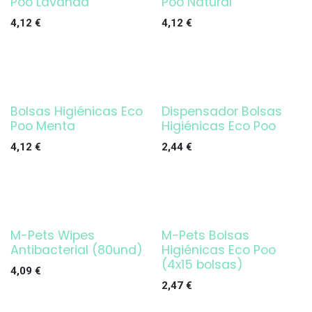
Poo Lavanda
Poo Natural
4,12
€
4,12
€
Bolsas Higiénicas Eco
Dispensador Bolsas
Poo Menta
Higiénicas Eco Poo
4,12
€
2,44
€
M-Pets Wipes
M-Pets Bolsas
Antibacterial (80und)
Higiénicas Eco Poo
(4x15 bolsas)
4,09
€
2,47
€