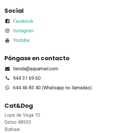
Social
Facebook
Instagram
Youtube
Póngase en contacto
tienda@aquamail.com
944 31 69 60
644 46 83 40 (Whatsapp no llamadas)
Cat&Dog
Lope de Vega 10
Getxo 48930
Bizkaia