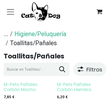
Ir al contenido
...
Higiene/Peluquería
Toallitas/Pañales
Toallitas/Pañales
Filtros
M-Pets Pañales
M-Pets Pañales
Carbón Macho
Carbón Hembra
7,85
€
6,20
€