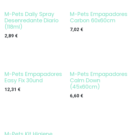
M-Pets Daily Spray
M-Pets Empapadores
Desenredante Diario
Carbon 60x60cm
(118ml)
7,02
€
2,89
€
M-Pets Empapadores
M-Pets Empapadores
Easy Fix 30und
Calm Down
(45x60cm)
12,31
€
6,60
€
M-Pets Kit Higiene