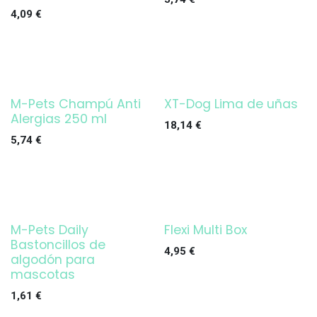
4,09
€
M-Pets Champú Anti
XT-Dog Lima de uñas
Alergias 250 ml
18,14
€
5,74
€
M-Pets Daily
Flexi Multi Box
Bastoncillos de
4,95
€
algodón para
mascotas
1,61
€