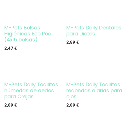
M-Pets Bolsas
M-Pets Daily Dentales
Higiénicas Eco Poo
para Dietes
(4x15 bolsas)
2,89
€
2,47
€
M-Pets Daily Toallitas
M-Pets Daily Toallitas
húmedas de dedos
redondas diarias para
para Orejas
ojos
2,89
€
2,89
€