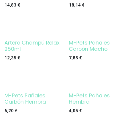
14,83
€
18,14
€
Artero Champú Relax
M-Pets Pañales
250ml
Carbón Macho
12,35
€
7,85
€
M-Pets Pañales
M-Pets Pañales
Carbón Hembra
Hembra
6,20
€
4,05
€