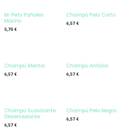
M-Pets Pañales
Champú Pelo Corto
Macho
6,57
€
5,70
€
Champú Mentol
Champú Antiolor
6,57
€
6,57
€
Champú Suavizante
Champú Pelo Negro
Desenredante
6,57
€
6,57
€