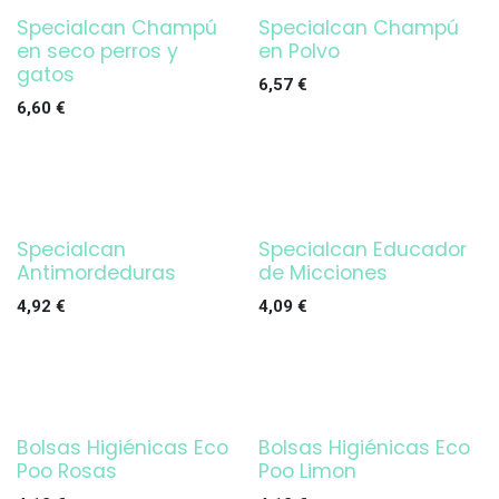
Specialcan Champú
Specialcan Champú
en seco perros y
en Polvo
gatos
6,57
€
6,60
€
Specialcan
Specialcan Educador
Agotado
Antimordeduras
de Micciones
4,92
€
4,09
€
Bolsas Higiénicas Eco
Bolsas Higiénicas Eco
Poo Rosas
Poo Limon