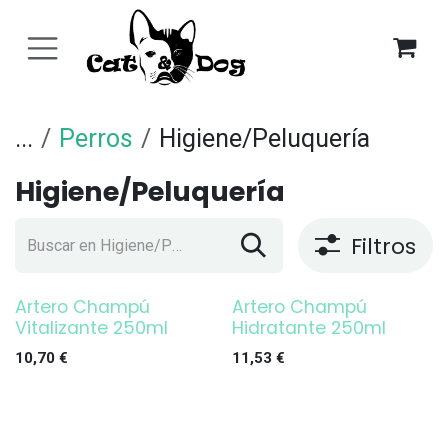
Ir al contenido
...
Perros
Higiene/Peluquería
Higiene/Peluquería
Filtros
Artero Champú
Artero Champú
Vitalizante 250ml
Hidratante 250ml
10,70
€
11,53
€