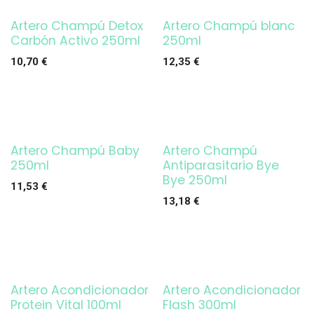
Artero Champú Detox
Artero Champú blanc
Carbón Activo 250ml
250ml
10,70
€
12,35
€
Artero Champú Baby
Artero Champú
250ml
Antiparasitario Bye
Bye 250ml
11,53
€
13,18
€
Artero Acondicionador
Artero Acondicionador
Protein Vital 100ml
Flash 300ml