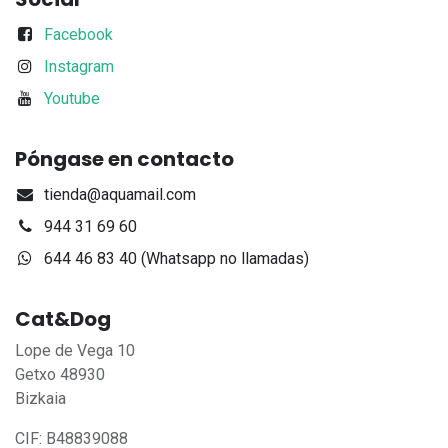
Facebook
Instagram
Youtube
Póngase en contacto
tienda@aquamail.com
944 31 69 60
644 46 83 40 (Whatsapp no llamadas)
Cat&Dog
Lope de Vega 10
Getxo 48930
Bizkaia
CIF: B48839088