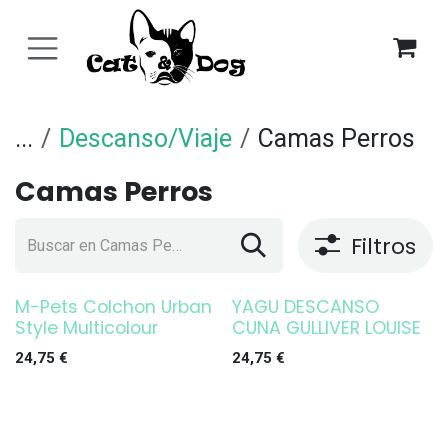
Ir al contenido
...
Descanso/Viaje
Camas Perros
Camas Perros
Filtros
M-Pets Colchon Urban
YAGU DESCANSO
Style Multicolour
CUNA GULLIVER LOUISE
24,75
€
24,75
€