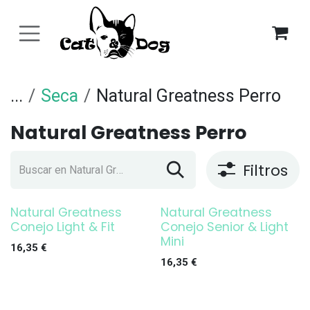
Ir al contenido
...
Seca
Natural Greatness Perro
Natural Greatness Perro
Filtros
Natural Greatness
Natural Greatness
Conejo Light & Fit
Conejo Senior & Light
Mini
16,35
€
16,35
€