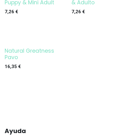
Puppy & Mini Adult
& Adulto
7,26
€
7,26
€
Natural Greatness
Pavo
16,35
€
Ayuda