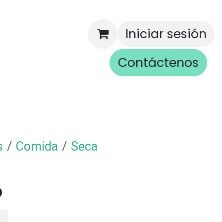
Iniciar sesión
Contáctenos
rios
s
Comida
Seca
o