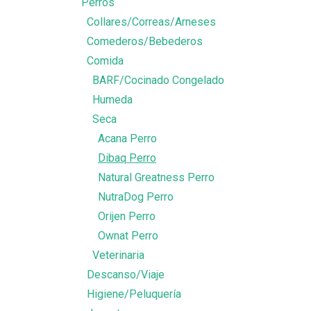
Perros
Collares/Correas/Arneses
Comederos/Bebederos
Comida
BARF/Cocinado Congelado
Humeda
Seca
Acana Perro
Dibaq Perro
Natural Greatness Perro
NutraDog Perro
Orijen Perro
Ownat Perro
Veterinaria
Descanso/Viaje
Higiene/Peluquería