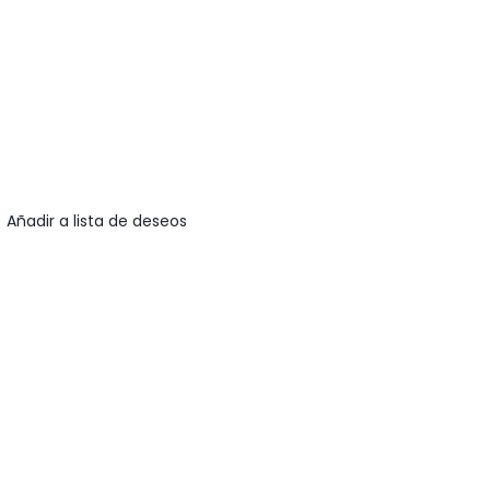
Añadir a lista de deseos