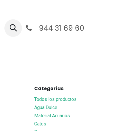
Ir al contenido
944 31 69 60
Ga
Categorías
Todos los productos
Agua Dulce
Material Acuarios
Gatos