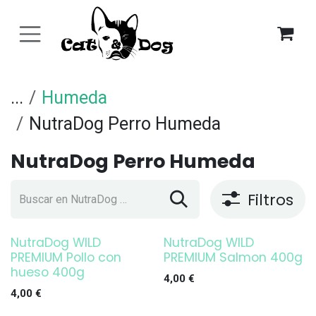
Ir al contenido
...
Humeda
NutraDog Perro Humeda
NutraDog Perro Humeda
Filtros
NutraDog WILD
NutraDog WILD
PREMIUM Pollo con
PREMIUM Salmon 400g
hueso 400g
4,00
€
4,00
€