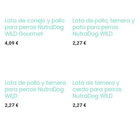
Lata de conejo y pollo
Lata de pollo, ternera y
para perros NutraDog
pato para perros
WILD Gourmet
NutraDog WILD
4,09
€
2,27
€
Lata de pollo y ternera
Lata de ternera y
para perros NutraDog
cerdo para perros
WILD
NutraDog WILD
2,27
€
2,27
€