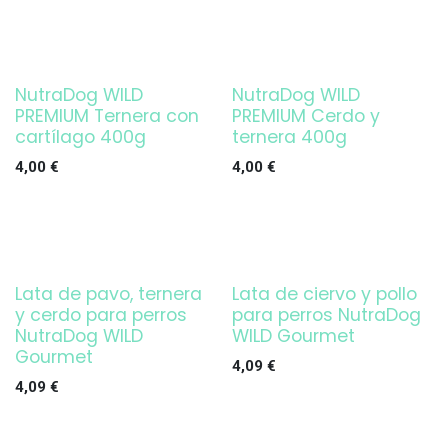
NutraDog WILD
NutraDog WILD
PREMIUM Ternera con
PREMIUM Cerdo y
cartílago 400g
ternera 400g
4,00
€
4,00
€
Lata de pavo, ternera
Lata de ciervo y pollo
y cerdo para perros
para perros NutraDog
NutraDog WILD
WILD Gourmet
Gourmet
4,09
€
4,09
€