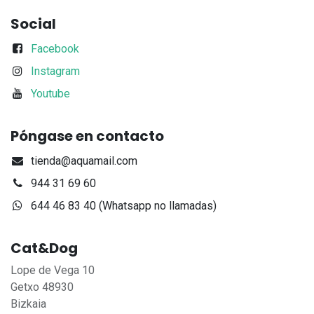
Social
Facebook
Instagram
Youtube
Póngase en contacto
tienda@aquamail.com
944 31 69 60
644 46 83 40 (Whatsapp no llamadas)
Cat&Dog
Lope de Vega 10
Getxo 48930
Bizkaia