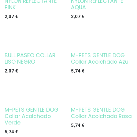
NYLON REFLECTANTE
NYLON REFLECTANTE
PINK
AQUA
2,07
€
2,07
€
BULL PASEO COLLAR
M-PETS GENTLE DOG
LISO NEGRO
Collar Acolchado Azul
2,07
€
5,74
€
M-PETS GENTLE DOG
M-PETS GENTLE DOG
Collar Acolchado
Collar Acolchado Rosa
Verde
5,74
€
5,74
€