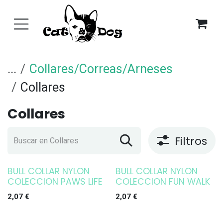
Ir al contenido
...
Collares/Correas/Arneses
Collares
Collares
Filtros
BULL COLLAR NYLON
BULL COLLAR NYLON
COLECCION PAWS LIFE
COLECCION FUN WALK
2,07
€
2,07
€