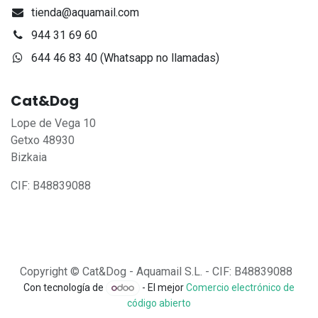
tienda@aquamail.com
944 31 69 60
644 46 83 40 (Whatsapp no llamadas)
Cat&Dog
Lope de Vega 10
Getxo 48930
Bizkaia
CIF: B48839088
Copyright © Cat&Dog - Aquamail S.L. - CIF: B48839088
Con tecnología de
- El mejor
Comercio electrónico de
código abierto