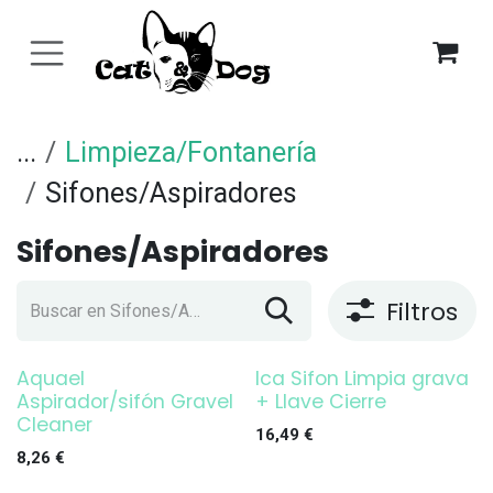
Ir al contenido
...
Limpieza/Fontanería
Sifones/Aspiradores
Sifones/Aspiradores
Filtros
Aquael
Ica Sifon Limpia grava
Aspirador/sifón Gravel
+ Llave Cierre
Cleaner
16,49
€
8,26
€