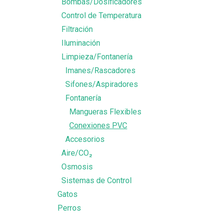
Bombas/Dosificadores
Control de Temperatura
Filtración
Iluminación
Limpieza/Fontanería
Imanes/Rascadores
Sifones/Aspiradores
Fontanería
Mangueras Flexibles
Conexiones PVC
Accesorios
Aire/CO₂
Osmosis
Sistemas de Control
Gatos
Perros