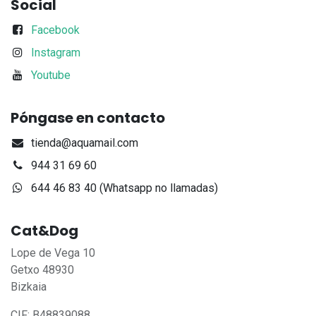
Social
Facebook
Instagram
Youtube
Póngase en contacto
tienda@aquamail.com
944 31 69 60
644 46 83 40 (Whatsapp no llamadas)
Cat&Dog
Lope de Vega 10
Getxo 48930
Bizkaia
CIF: B48839088