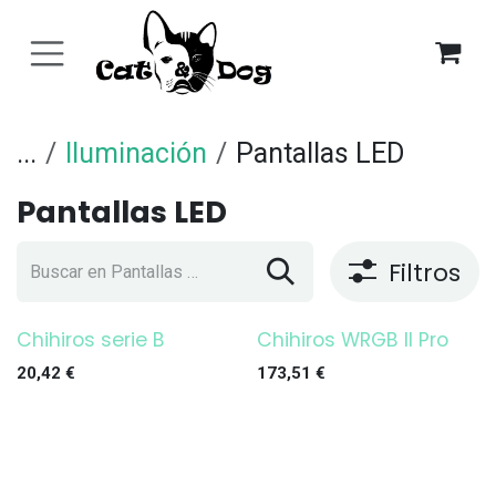
Ir al contenido
...
Iluminación
Pantallas LED
Pantallas LED
Filtros
Chihiros serie B
Chihiros WRGB II Pro
¡OFERTA!
20,42
€
173,51
€