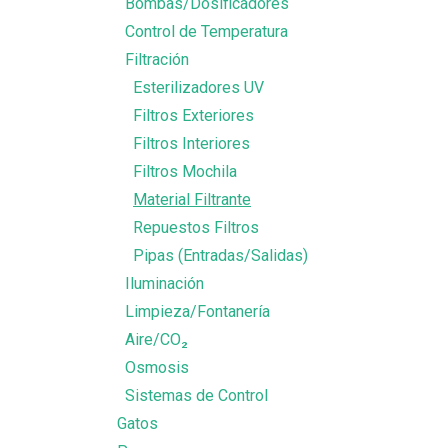
Bombas/Dosificadores
Control de Temperatura
Filtración
Esterilizadores UV
Filtros Exteriores
Filtros Interiores
Filtros Mochila
Material Filtrante
Repuestos Filtros
Pipas (Entradas/Salidas)
Iluminación
Limpieza/Fontanería
Aire/CO₂
Osmosis
Sistemas de Control
Gatos