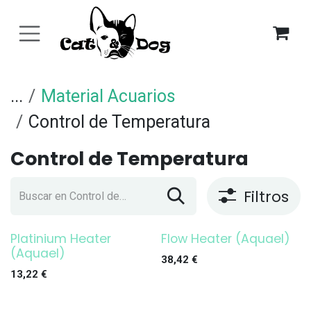
Ir al contenido
...
Material Acuarios
Control de Temperatura
Control de Temperatura
Filtros
Platinium Heater
Flow Heater (Aquael)
¡OFERTA!
¡OFERTA!
(Aquael)
38,42
€
13,22
€