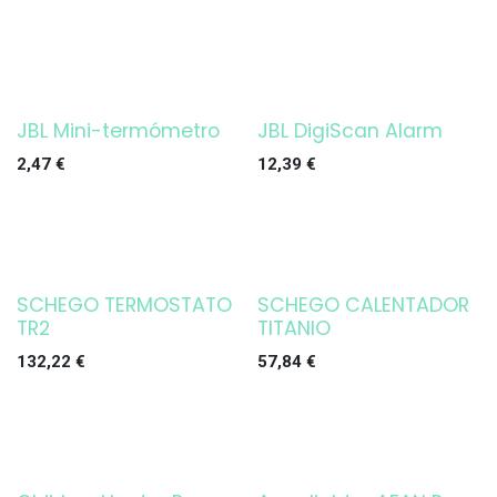
JBL Mini-termómetro
JBL DigiScan Alarm
2,47
€
12,39
€
SCHEGO TERMOSTATO
SCHEGO CALENTADOR
TR2
TITANIO
132,22
€
57,84
€