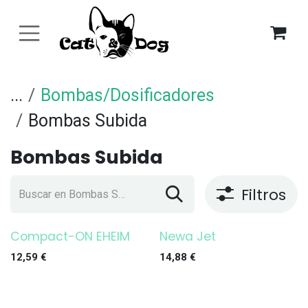
Ir al contenido
...
Bombas/Dosificadores
Bombas Subida
Bombas Subida
Filtros
Compact-ON EHEIM
Newa Jet
¡OFERTA!
12,59
€
14,88
€